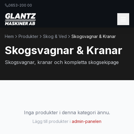
0653-200 00
Hem
Produkter
Skog & Ved
Skogsvagnar & Kranar
Skogsvagnar & Kranar
Skogsvagnar, kranar och kompletta skogsekipage
Inga produkter i denna kategori ännu.
Lägg till produkter i
admin-panelen