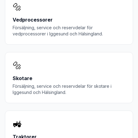
🔩
Vedprocessorer
Försäljning, service och reservdelar för
vedprocessorer
i
Iggesund
och
Hälsingland
.
🔩
Skotare
Försäljning, service och reservdelar för
skotare
i
Iggesund
och
Hälsingland
.
🚜
Traktorer