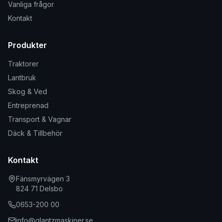
Vanliga frågor
Kontakt
Produkter
Traktorer
Lantbruk
Skog & Ved
Entreprenad
Transport & Vagnar
Däck & Tillbehör
Kontakt
Fänsmyrvägen 3
824 71 Delsbo
0653-200 00
info@glantzmaskiner.se