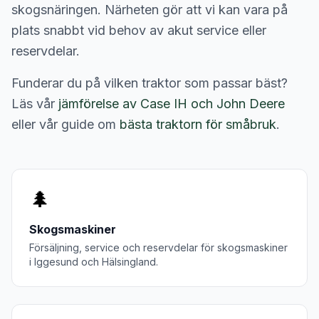
skogsnäringen. Närheten gör att vi kan vara på
plats snabbt vid behov av akut service eller
reservdelar.
Funderar du på vilken traktor som passar bäst?
Läs vår
jämförelse av Case IH och John Deere
eller vår guide om
bästa traktorn för småbruk
.
🌲
Skogsmaskiner
Försäljning, service och reservdelar för
skogsmaskiner
i
Iggesund
och
Hälsingland
.