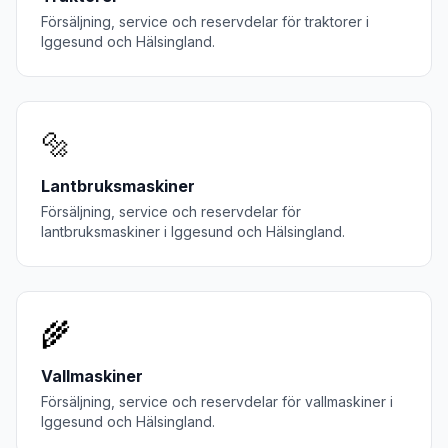
Försäljning, service och reservdelar för
traktorer
i
Iggesund
och
Hälsingland
.
🔩
Lantbruksmaskiner
Försäljning, service och reservdelar för
lantbruksmaskiner
i
Iggesund
och
Hälsingland
.
🌾
Vallmaskiner
Försäljning, service och reservdelar för
vallmaskiner
i
Iggesund
och
Hälsingland
.