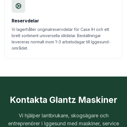
Reservdelar
Vi lagerhåller originalreservdelar för Case IH och ett
brett sortiment universella slitdelar. Beställningar
levereras normalt inom 1–3 arbetsdagar till Iggesund-
området.
Kontakta Glantz Maskiner
Vi hjälper lantbrukare, skogsägare och
entreprenörer i
Iggesund
med maskiner, service