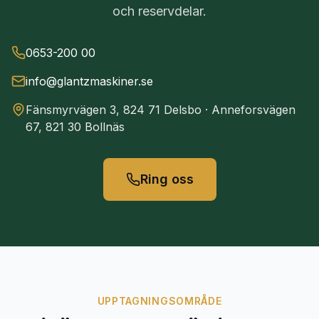
och reservdelar.
0653-200 00
info@glantzmaskiner.se
Fänsmyrvägen 3, 824 71 Delsbo
· Anneforsvägen
67, 821 30 Bollnäs
Ring oss
UPPTAGNINGSOMRÅDE