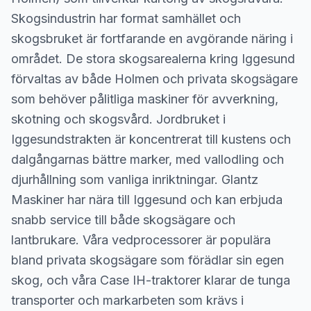
Skogsindustrin har format samhället och
skogsbruket är fortfarande en avgörande näring i
området. De stora skogsarealerna kring Iggesund
förvaltas av både Holmen och privata skogsägare
som behöver pålitliga maskiner för avverkning,
skotning och skogsvård. Jordbruket i
Iggesundstrakten är koncentrerat till kustens och
dalgångarnas bättre marker, med vallodling och
djurhållning som vanliga inriktningar. Glantz
Maskiner har nära till Iggesund och kan erbjuda
snabb service till både skogsägare och
lantbrukare. Våra vedprocessorer är populära
bland privata skogsägare som förädlar sin egen
skog, och våra Case IH-traktorer klarar de tunga
transporter och markarbeten som krävs i