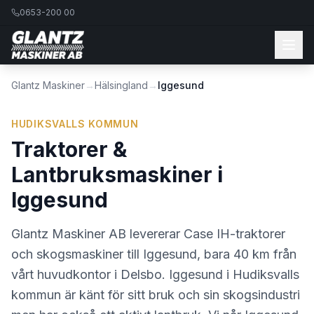
0653-200 00
Glantz Maskiner
→
Hälsingland
→
Iggesund
HUDIKSVALLS KOMMUN
Traktorer &
Lantbruksmaskiner i
Iggesund
Glantz Maskiner AB levererar Case IH-traktorer
och skogsmaskiner till Iggesund, bara 40 km från
vårt huvudkontor i Delsbo. Iggesund i Hudiksvalls
kommun är känt för sitt bruk och sin skogsindustri