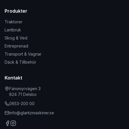
Produkter
Traktorer
Lantbruk
Skog & Ved
Entreprenad
Transport & Vagnar
Däck & Tillbehör
Kontakt
Fänsmyrvägen 3
824 71 Delsbo
0653-200 00
info@glantzmaskiner.se