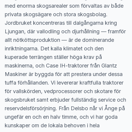
med enorma skogsarealer som förvaltas av både
privata skogsägare och stora skogsbolag.
Jordbruket koncentreras till dalgångarna kring
Ljungan, där vallodling och djurhållning — framför
allt nötköttsproduktion — är de dominerande
inriktningarna. Det kalla klimatet och den
kuperade terrängen ställer höga krav på
maskinerna, och Case IH-traktorer från Glantz
Maskiner är byggda för att prestera under dessa
tuffa förhållanden. Vi levererar kraftfulla traktorer
för vallskörden, vedprocessorer och skotare för
skogsbruket samt erbjuder fullständig service och
reservdelsförsörjning. Från Delsbo når vi Ånge på
ungefär en och en halv timme, och vi har goda
kunskaper om de lokala behoven i hela