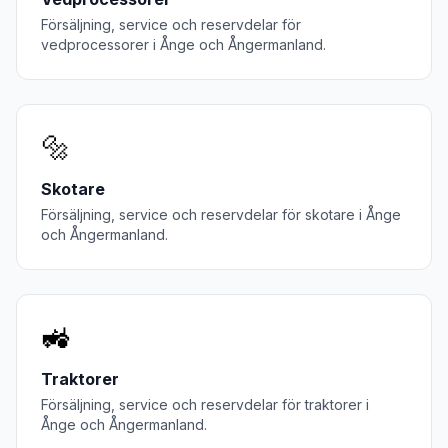
Försäljning, service och reservdelar för
vedprocessorer
i
Ånge
och
Ångermanland
.
🔩
Skotare
Försäljning, service och reservdelar för
skotare
i
Ånge
och
Ångermanland
.
🚜
Traktorer
Försäljning, service och reservdelar för
traktorer
i
Ånge
och
Ångermanland
.