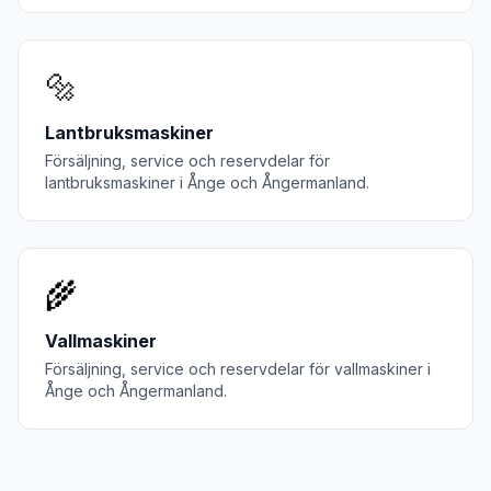
🔩
Lantbruksmaskiner
Försäljning, service och reservdelar för
lantbruksmaskiner
i
Ånge
och
Ångermanland
.
🌾
Vallmaskiner
Försäljning, service och reservdelar för
vallmaskiner
i
Ånge
och
Ångermanland
.