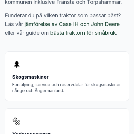
kommunen inklusive Fränsta och Torpshammar.
Funderar du på vilken traktor som passar bäst?
Läs vår
jämförelse av Case IH och John Deere
eller vår guide om
bästa traktorn för småbruk
.
🌲
Skogsmaskiner
Försäljning, service och reservdelar för
skogsmaskiner
i
Ånge
och
Ångermanland
.
🔩
Vedprocessorer