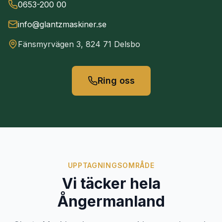
0653-200 00
info@glantzmaskiner.se
Fänsmyrvägen 3, 824 71 Delsbo
Ring oss
UPPTAGNINGSOMRÅDE
Vi täcker hela
Ångermanland