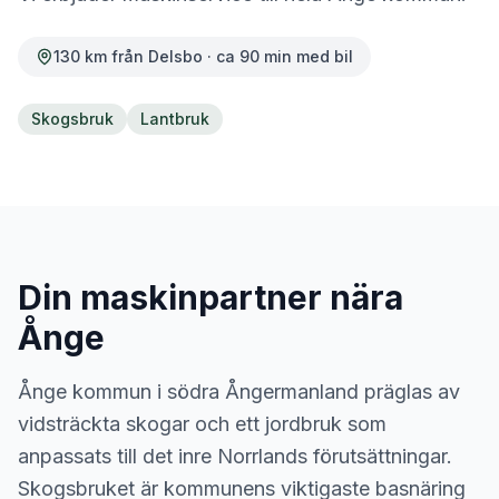
130
km från Delsbo · ca
90
min med bil
Skogsbruk
Lantbruk
Din maskinpartner nära
Ånge
Ånge kommun i södra Ångermanland präglas av
vidsträckta skogar och ett jordbruk som
anpassats till det inre Norrlands förutsättningar.
Skogsbruket är kommunens viktigaste basnäring